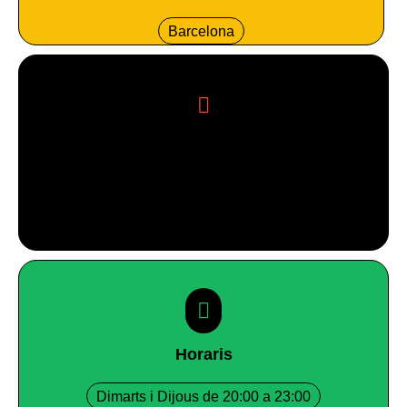
Barcelona
Número de telèfon
600 000 000
Horaris
Dimarts i Dijous de 20:00 a 23:00