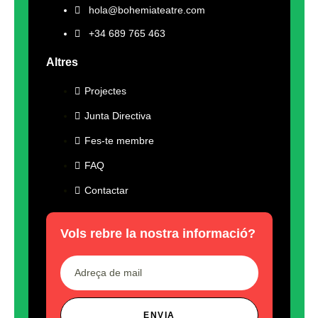
hola@bohemiateatre.com
+34 689 765 463
Altres
Projectes
Junta Directiva
Fes-te membre
FAQ
Contactar
Vols rebre la nostra informació?
ENVIA